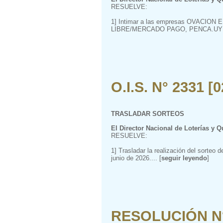
RESUELVE:
1] Intimar a las empresas OVACI
LIBRE/MERCADO PAGO, PENCA.UY al ce
O.I.S. N° 2331 [
TRASLADAR SORTEOS
El Director Nacional de Loterías y Q
RESUELVE:
1] Trasladar la realización del sorteo
junio de 2026.... [
seguir leyendo
]
RESOLUCIÓN N° 