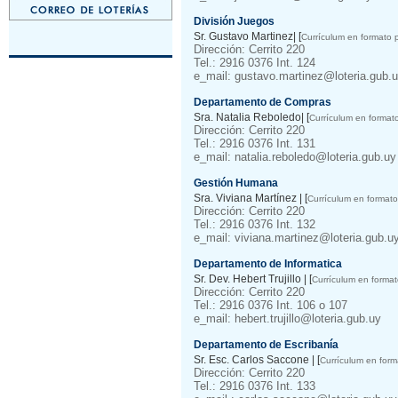
División Juegos
Sr. Gustavo Martinez| [
Currículum en formato p
Dirección: Cerrito 220
Tel.: 2916 0376 Int. 124
e_mail: gustavo.martinez@loteria.gub.
Departamento de Compras
Sra. Natalia Reboledo| [
Currículum en formato
Dirección: Cerrito 220
Tel.: 2916 0376 Int. 131
e_mail: natalia.reboledo@loteria.gub.uy
Gestión Humana
Sra. Viviana Martínez | [
Currículum en formato
Dirección: Cerrito 220
Tel.: 2916 0376 Int. 132
e_mail: viviana.martinez@loteria.gub.u
Departamento de Informatica
Sr. Dev. Hebert Trujillo | [
Currículum en format
Dirección: Cerrito 220
Tel.: 2916 0376 Int. 106 o 107
e_mail: hebert.trujillo@loteria.gub.uy
Departamento de Escribanía
Sr. Esc. Carlos Saccone | [
Currículum en form
Dirección: Cerrito 220
Tel.: 2916 0376 Int. 133