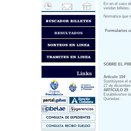
En en el caso d
vendan billetes.
Normativa que 
Formularios ut
SOBRE EL PRE
Artículo 154
Sustitúyese el a
27 de diciembre 
ARTÍCULO 29
Establécense la
Quinielas: