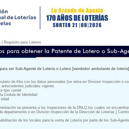
s |
Requisito para Loteros
 para ser Sub-Agente de Loteria o Lotero [vendedor ambulante de loteria]
mulario de Alta con los datos personales [se retira en Division Inspección o 
e antecedentes judiciales vigente
or tipo carnet
la Cedula de Identidad
 edad
entación se presenta a los Inspectores de la DNLQ los cuales se encuentra
a departamento o en División Inspección de la Dirección de Loterías [ Cerrito
abilitación de los locales para la venta de Lotería por parte de los Sub-Agent