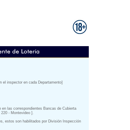
con el inspector en cada Departamento]
n en las correspondientes Bancas de Cubierta
 220 - Montevideo ].
es, estos son habilitados por División Inspección