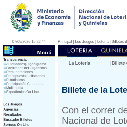
07/08/2026 15:22:44
Principal
| Los Juegos |
Lotería
|
Billetes 
Transparencia
La Lotería
| Billete
Autoridades|Organigrama
Facultades del Organismo
Remuneraciones
Presupuesto|Licitaciones
Estadísticas
Participación Ciudadana
Billete de la Lote
Multimedia
Expedientes On-Line
Los Juegos
Con el correr d
Agencias
Resultados
Nacional de Lot
Buscador Billetes
Sorteos On-Line