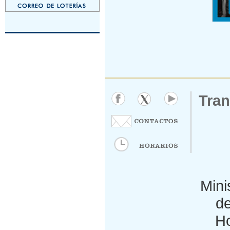
Tran
Mini
de
Ho