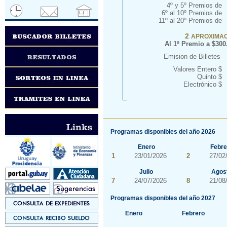
4º y 5º Premios de
6º al 10º Premios de
11º al 20º Premios de
2
APROXIMA
Al 1º Premio a $300
Emision de Billetes
Valores Entero $
Quinto $
Electrónico $
Programas disponibles del año 2026
Enero
Febre
1
23/01/2026
2
27/02
Julio
Agos
7
24/07/2026
8
21/08
Programas disponibles del año 2027
Enero
Febrero