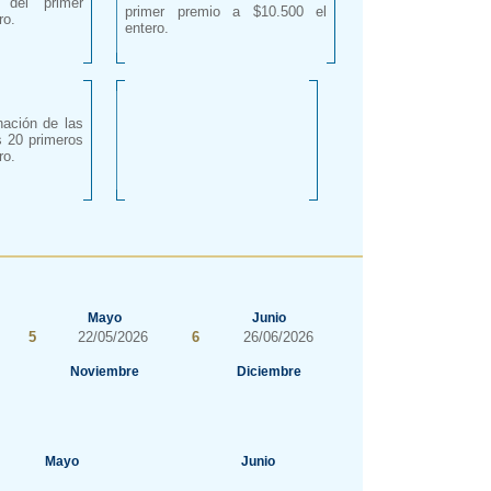
s del primer
primer premio a $10.500 el
ro.
entero.
nación de las
s 20 primeros
ro.
Mayo
Junio
5
22/05/2026
6
26/06/2026
Noviembre
Diciembre
Mayo
Junio