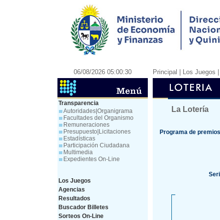
06/08/2026 05:00:30
Principal
| Los Juegos 
Transparencia
La Lotería
Autoridades|Organigrama
Facultades del Organismo
Remuneraciones
Presupuesto|Licitaciones
Programa de premios 
Estadísticas
Participación Ciudadana
Multimedia
Expedientes On-Line
Ser
Los Juegos
Agencias
Resultados
Buscador Billetes
Sorteos On-Line