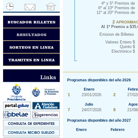
4º y 5º Premios de
6º al 10º Premios de
11º al 20º Premios de
2
APROXIMA
Al 1º Premio a $35.
Emision de Billetes
Valores Entero $
Quinto $
Electrónico $
Programas disponibles del año 2026
Enero
Febre
1
23/01/2026
2
27/02
Julio
Agos
7
24/07/2026
8
21/08
Programas disponibles del año 2027
Enero
Febrero