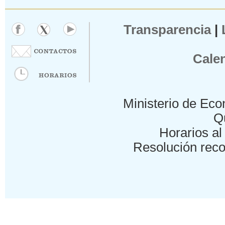
Transparencia
|
Cale
Ministerio de Eco
Qu
Horarios al 
Resolución reco