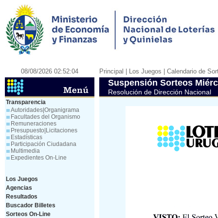
08/08/2026 02:52:04
Principal
| Los Juegos |
Calendario de Sor
Suspensión Sorteos Miérc
Resolución de Dirección Nacional
Transparencia
Autoridades|Organigrama
Facultades del Organismo
Remuneraciones
Presupuesto|Licitaciones
Estadísticas
Participación Ciudadana
Multimedia
Expedientes On-Line
Los Juegos
Agencias
Resultados
Buscador Billetes
Sorteos On-Line