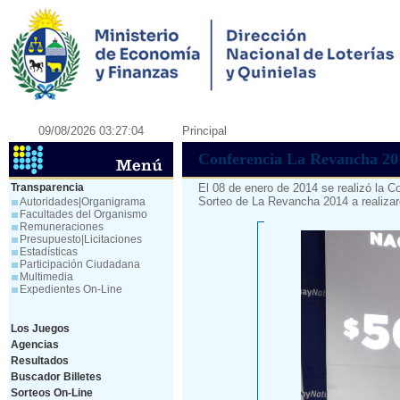
09/08/2026 03:27:04
Principal
Conferencia La Revancha 20
Transparencia
El 08 de enero de 2014 se realizó la C
Sorteo de La Revancha 2014 a realizar
Autoridades|Organigrama
Facultades del Organismo
Remuneraciones
Presupuesto|Licitaciones
Estadísticas
Participación Ciudadana
Multimedia
Expedientes On-Line
Los Juegos
Agencias
Resultados
Buscador Billetes
Sorteos On-Line