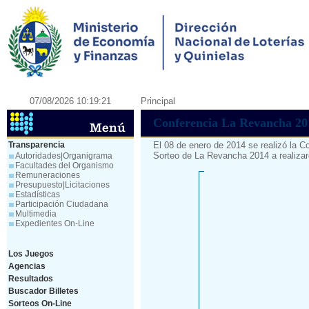
07/08/2026 10:19:21
Principal
Conferencia La Revancha 20
Transparencia
El 08 de enero de 2014 se realizó la C
Sorteo de La Revancha 2014 a realizar
Autoridades|Organigrama
Facultades del Organismo
Remuneraciones
Presupuesto|Licitaciones
Estadísticas
Participación Ciudadana
Multimedia
Expedientes On-Line
Los Juegos
Agencias
Resultados
Buscador Billetes
Sorteos On-Line