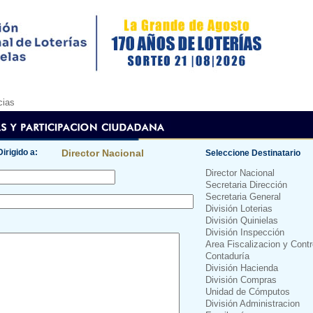
cias
Dirigido a:
Director Nacional
Seleccione Destinatario
Director Nacional
Secretaria Dirección
Secretaria General
División Loterias
División Quinielas
División Inspección
Area Fiscalizacion y Cont
Contaduría
División Hacienda
División Compras
Unidad de Cómputos
División Administracion