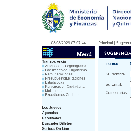
08/08/2026 07:07:44
Principal
| Sugeren
Transparencia
Ingrese
Autoridades|Organigrama
Facultades del Organismo
Su Nombre:
Remuneraciones
Presupuesto|Licitaciones
Estadísticas
Su Email:
Participación Ciudadana
Multimedia
Comentarios:
Expedientes On-Line
Los Juegos
Agencias
Resultados
Buscador Billetes
Sorteos On-Line