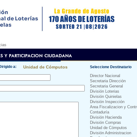
cias
Dirigido a:
Unidad de Cómputos
Seleccione Destinatario
Director Nacional
Secretaria Dirección
Secretaria General
División Loterias
División Quinielas
División Inspección
Area Fiscalizacion y Cont
Contaduría
División Hacienda
División Compras
Unidad de Cómputos
División Administracion