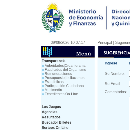
09/08/2026 10:07:17
Principal
| Sugeren
Transparencia
Ingrese
Autoridades|Organigrama
Facultades del Organismo
Su Nombre:
Remuneraciones
Presupuesto|Licitaciones
Estadísticas
Su Email:
Participación Ciudadana
Multimedia
Comentarios:
Expedientes On-Line
Los Juegos
Agencias
Resultados
Buscador Billetes
Sorteos On-Line