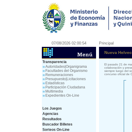
07/08/2026 02:00:54
Principal
Nueva Helveci
Transparencia
El pasado 21 de mar
Autoridades|Organigrama
colaboración y prese
Facultades del Organismo
siempre luego del s
concurso oficial de
Remuneraciones
Presupuesto|Licitaciones
Estadísticas
Participación Ciudadana
Multimedia
Expedientes On-Line
Los Juegos
Agencias
Resultados
Buscador Billetes
Sorteos On-Line