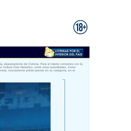
cia, departamento de Colonia. Para el mismo contamos con la
de Cultura Cine Helvético, entre otras autoridades. Como
ónima, nuevamente primer premio en su categoría, en el