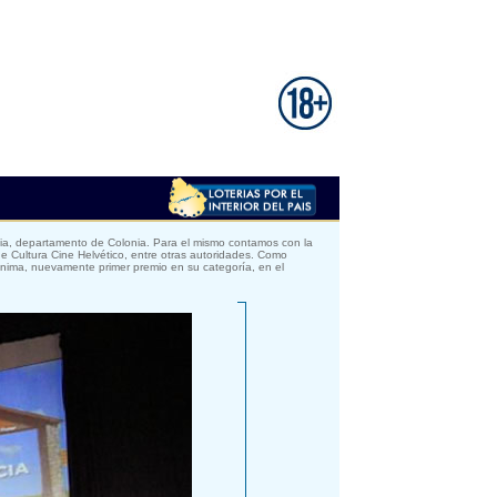
cia, departamento de Colonia. Para el mismo contamos con la
de Cultura Cine Helvético, entre otras autoridades. Como
ónima, nuevamente primer premio en su categoría, en el