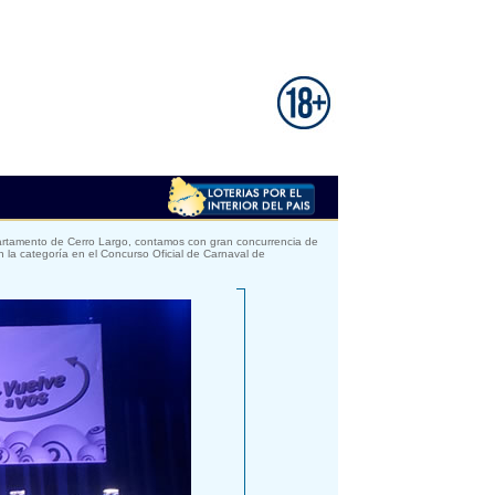
artamento de Cerro Largo, contamos con gran concurrencia de
 la categoría en el Concurso Oficial de Carnaval de