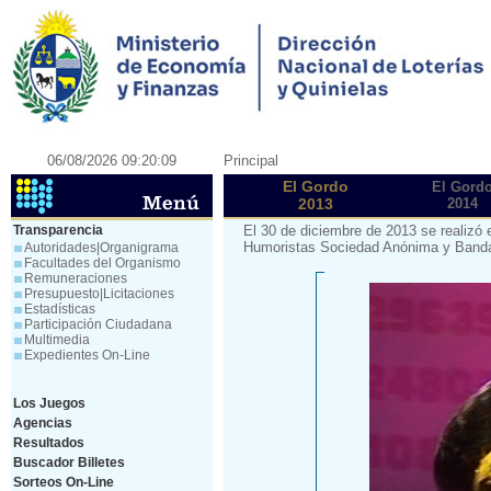
06/08/2026 09:20:09
Principal
El Gordo
El Gord
2013
2014
Transparencia
El 30 de diciembre de 2013 se realizó 
Humoristas Sociedad Anónima y Banda 
Autoridades|Organigrama
Facultades del Organismo
Remuneraciones
Presupuesto|Licitaciones
Estadísticas
Participación Ciudadana
Multimedia
Expedientes On-Line
Los Juegos
Agencias
Resultados
Buscador Billetes
Sorteos On-Line