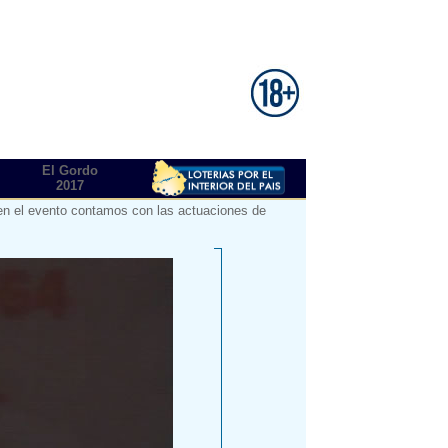
El Gordo
2017
a en el evento contamos con las actuaciones de