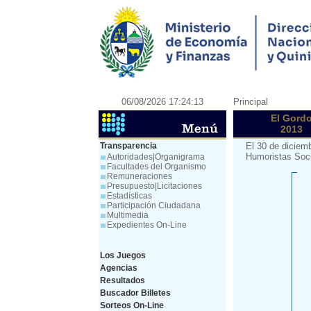
06/08/2026 17:24:13
Principal
El Gord
2013
Transparencia
El 30 de diciem
Humoristas Soci
Autoridades|Organigrama
Facultades del Organismo
Remuneraciones
Presupuesto|Licitaciones
Estadísticas
Participación Ciudadana
Multimedia
Expedientes On-Line
Los Juegos
Agencias
Resultados
Buscador Billetes
Sorteos On-Line