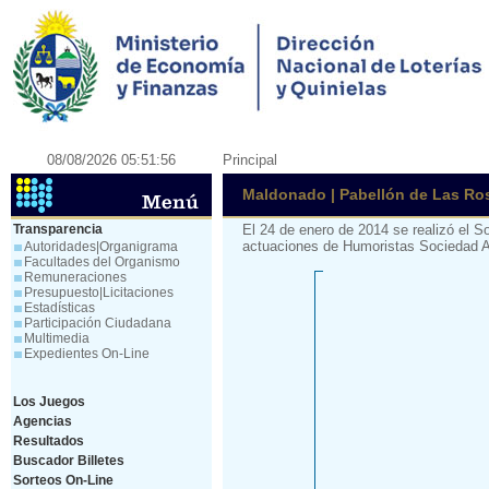
08/08/2026 05:51:56
Principal
Maldonado | Pabellón de Las Ros
Transparencia
El 24 de enero de 2014 se realizó el 
actuaciones de Humoristas Sociedad A
Autoridades|Organigrama
Facultades del Organismo
Remuneraciones
Presupuesto|Licitaciones
Estadísticas
Participación Ciudadana
Multimedia
Expedientes On-Line
Los Juegos
Agencias
Resultados
Buscador Billetes
Sorteos On-Line