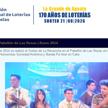
Pabellón de Las Rosas | Enero 2014
de 2014 se realizó el Sorteo de La Revancha en el Pabellón de Las Rosas en 
Humoristas Sociedad Anónima y Banda Pa´ntrar en Calor.