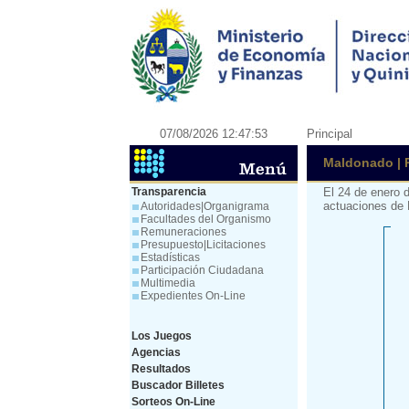
07/08/2026 12:47:53
Principal
Maldonado | 
Transparencia
El 24 de enero 
actuaciones de 
Autoridades|Organigrama
Facultades del Organismo
Remuneraciones
Presupuesto|Licitaciones
Estadísticas
Participación Ciudadana
Multimedia
Expedientes On-Line
Los Juegos
Agencias
Resultados
Buscador Billetes
Sorteos On-Line