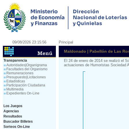
09/08/2026 23:15:56
Principal
Maldonado | Pabellón de Las Ros
Transparencia
El 24 de enero de 2014 se realizó el 
actuaciones de Humoristas Sociedad A
Autoridades|Organigrama
Facultades del Organismo
Remuneraciones
Presupuesto|Licitaciones
Estadísticas
Participación Ciudadana
Multimedia
Expedientes On-Line
Los Juegos
Agencias
Resultados
Buscador Billetes
Sorteos On-Line