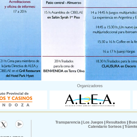
Organizadores
Transparencia
|
Los Juegos
|
Resultados
|
Busc
Calendario Sorteos
|
Trámit