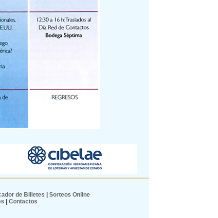
ador de Billetes
|
Sorteos Online
es
|
Contactos