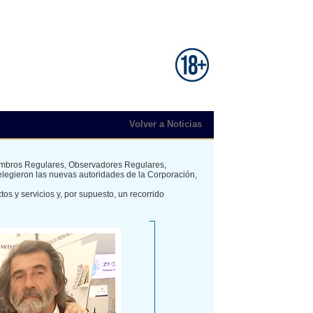
Volver a Noticias
iembros Regulares, Observadores Regulares,
elegieron las nuevas autoridades de la Corporación,
s y servicios y, por supuesto, un recorrido