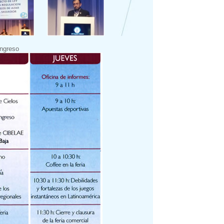
ongreso