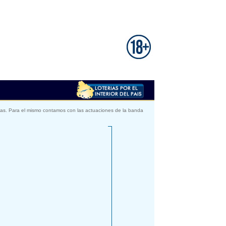
igas. Para el mismo contamos con las actuaciones de la banda