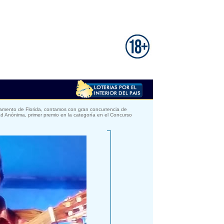
tamento de Florida, contamos con gran concurrencia de
ad Anónima, primer premio en la categoría en el Concurso