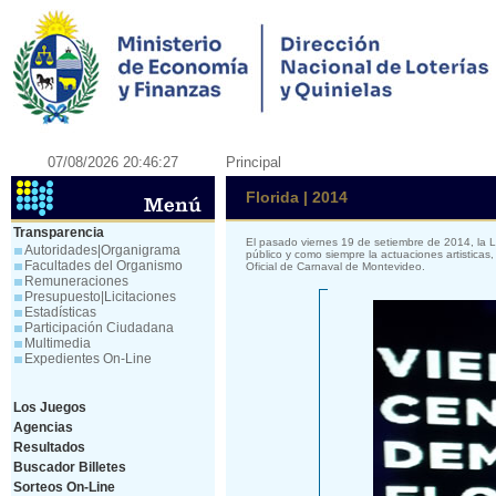
07/08/2026 20:46:27
Principal
Florida | 2014
Transparencia
El pasado viernes 19 de setiembre de 2014, la 
Autoridades|Organigrama
público y como siempre la actuaciones artistica
Facultades del Organismo
Oficial de Carnaval de Montevideo.
Remuneraciones
Presupuesto|Licitaciones
Estadísticas
Participación Ciudadana
Multimedia
Expedientes On-Line
Los Juegos
Agencias
Resultados
Buscador Billetes
Sorteos On-Line