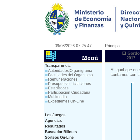
09/08/2026 07:25:47
Principal
El Gordo
2013
Transparencia
Al igual que en 
Autoridades|Organigrama
contamos con la
Facultades del Organismo
Remuneraciones
Presupuesto|Licitaciones
Estadísticas
Participación Ciudadana
Multimedia
Expedientes On-Line
Los Juegos
Agencias
Resultados
Buscador Billetes
Sorteos On-Line