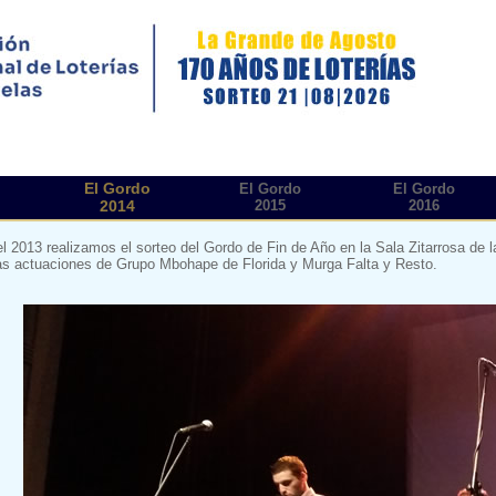
El Gordo
El Gordo
El Gordo
2014
2015
2016
el 2013 realizamos el sorteo del Gordo de Fin de Año en la Sala Zitarrosa de
s actuaciones de Grupo Mbohape de Florida y Murga Falta y Resto.