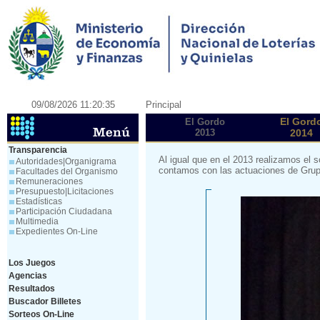
09/08/2026 11:20:35
Principal
El Gord
El Gordo
2013
2014
Transparencia
Al igual que en el 2013 realizamos el 
Autoridades|Organigrama
contamos con las actuaciones de Grup
Facultades del Organismo
Remuneraciones
Presupuesto|Licitaciones
Estadísticas
Participación Ciudadana
Multimedia
Expedientes On-Line
Los Juegos
Agencias
Resultados
Buscador Billetes
Sorteos On-Line