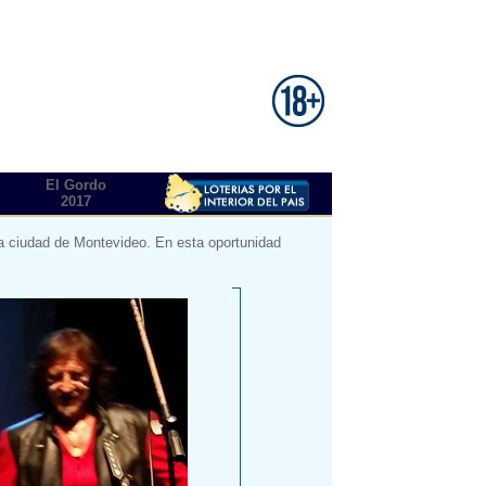
El Gordo
2017
 la ciudad de Montevideo. En esta oportunidad