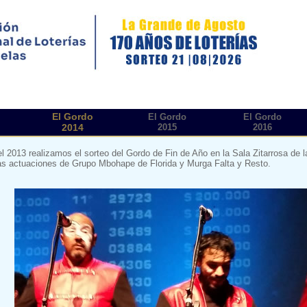
El Gordo
El Gordo
El Gordo
2014
2015
2016
el 2013 realizamos el sorteo del Gordo de Fin de Año en la Sala Zitarrosa de
s actuaciones de Grupo Mbohape de Florida y Murga Falta y Resto.