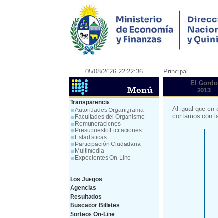
05/08/2026 22:22:36
Principal
El Gordo
2013
Transparencia
Al igual que en 
Autoridades|Organigrama
contamos con la
Facultades del Organismo
Remuneraciones
Presupuesto|Licitaciones
Estadísticas
Participación Ciudadana
Multimedia
Expedientes On-Line
Los Juegos
Agencias
Resultados
Buscador Billetes
Sorteos On-Line