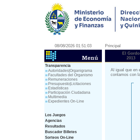
08/08/2026 01:51:03
Principal
El Gordo
2013
Transparencia
Al igual que en 
Autoridades|Organigrama
contamos con la
Facultades del Organismo
Remuneraciones
Presupuesto|Licitaciones
Estadísticas
Participación Ciudadana
Multimedia
Expedientes On-Line
Los Juegos
Agencias
Resultados
Buscador Billetes
Sorteos On-Line