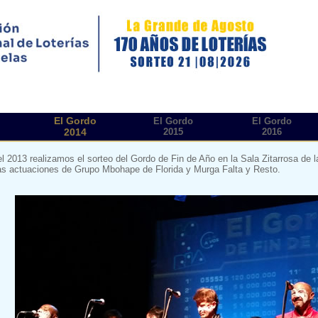
El Gordo
El Gordo
El Gordo
2014
2015
2016
el 2013 realizamos el sorteo del Gordo de Fin de Año en la Sala Zitarrosa de
s actuaciones de Grupo Mbohape de Florida y Murga Falta y Resto.