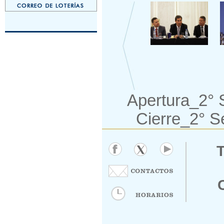
Apertura_2°
Cierre_
2° S