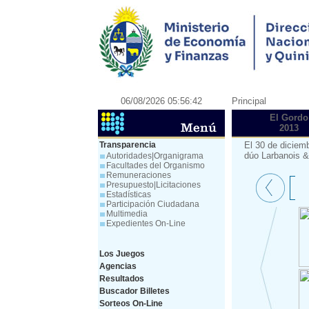
06/08/2026 05:56:42
Principal
El Gordo
2013
Transparencia
El 30 de diciem
dúo Larbanois &
Autoridades|Organigrama
Facultades del Organismo
Remuneraciones
Presupuesto|Licitaciones
Estadísticas
Participación Ciudadana
Multimedia
Expedientes On-Line
Los Juegos
Agencias
Resultados
Buscador Billetes
Sorteos On-Line