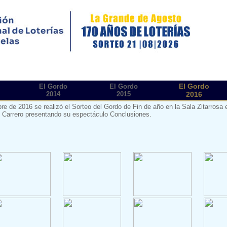
El Gordo
El Gordo
El Gordo
2014
2015
2016
bre de 2016 se realizó el Sorteo del Gordo de Fin de año en la Sala Zitarrosa
 Carrero presentando su espectáculo Conclusiones.