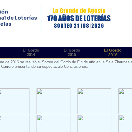
El Gordo
El Gordo
El Gordo
2014
2015
2016
bre de 2016 se realizó el Sorteo del Gordo de Fin de año en la Sala Zitarrosa
 Carrero presentando su espectáculo Conclusiones.