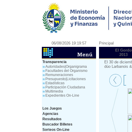
06/08/2026 19:19:57
Principal
El Gordo
2013
Transparencia
El 30 de diciem
dúo Larbanois &
Autoridades|Organigrama
Facultades del Organismo
Remuneraciones
Presupuesto|Licitaciones
Estadísticas
Participación Ciudadana
Multimedia
Expedientes On-Line
Los Juegos
Agencias
Resultados
Buscador Billetes
Sorteos On-Line