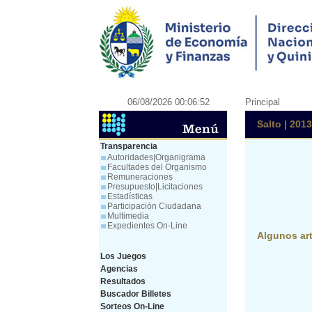
06/08/2026 00:06:52
Principal
Salto | 2013
Transparencia
Autoridades|Organigrama
Facultades del Organismo
Remuneraciones
Presupuesto|Licitaciones
Estadísticas
Participación Ciudadana
Multimedia
Expedientes On-Line
Algunos art
Los Juegos
Agencias
Resultados
Buscador Billetes
Sorteos On-Line