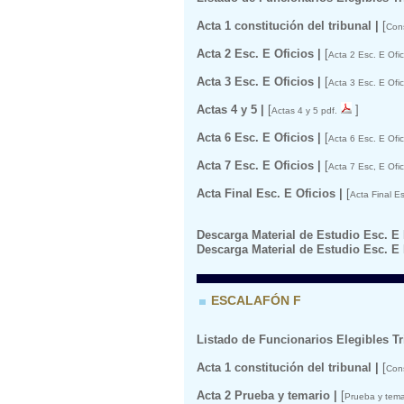
Acta 1 constitución del tribunal |
[
Cons
Acta 2 Esc. E Oficios |
[
Acta 2 Esc. E Ofic
Acta 3 Esc. E Oficios |
[
Acta 3 Esc. E Ofic
Actas 4 y 5 |
[
]
Actas 4 y 5 pdf.
Acta 6 Esc. E Oficios |
[
Acta 6 Esc. E Ofic
Acta 7 Esc. E Oficios |
[
Acta 7 Esc, E Ofic
Acta Final Esc. E Oficios |
[
Acta Final Es
Descarga Material de Estudio Esc. 
Descarga Material de Estudio Esc. 
ESCALAFÓN F
Listado de Funcionarios Elegibles T
Acta 1 constitución del tribunal |
[
Cons
Acta 2 Prueba y temario |
[
Prueba y tema