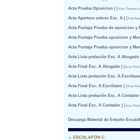
Acta Prueba Oposicion |
[
Acta. Prueba op
Acta Apertura sobres Esc. A |
[
Acta Ape
Acta Puntaje Prueba de oposicion y 
Acta Puntaje Prueba oposicion y Mer
Acta Puntaje Prueba oposicion y Mer
Acta Lista prelación Esc. A Abogado 
Acta Final Esc. A Abogado |
[
Acta Final
Acta Lista prelación Esc. A Escribano
Acta Final Esc. A Escribano |
[
Acta Fin
Acta Lista prelación Esc. A Contador 
Acta Final Esc. A Contador |
[
Acta Final
Descarga Material de Estudio Escalaf
ESCALAFÓN C