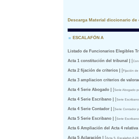
Descarga Material diccionario de
ESCALAFÓN A
Listado de Funcionarios Elegibles T
Acta 1 constitución del tribunal |
[
Cons
Acta 2 fijación de criterios |
[
Fijación de
Acta 3 ampliacion criterios de valora
Acta 4 Serie Abogado |
[
Serie Abogado pd
Acta 4 Serie Escribano |
[
Serie Escribano
Acta 4 Serie Contador |
[
Serie Contador p
Acta 5 Serie Escribano |
[
Serie Escribano
Acta 6 Ampliación del Acta 4 relativa
Acta 5 Aclaración |
[
Acta 5- Escalafon A 2