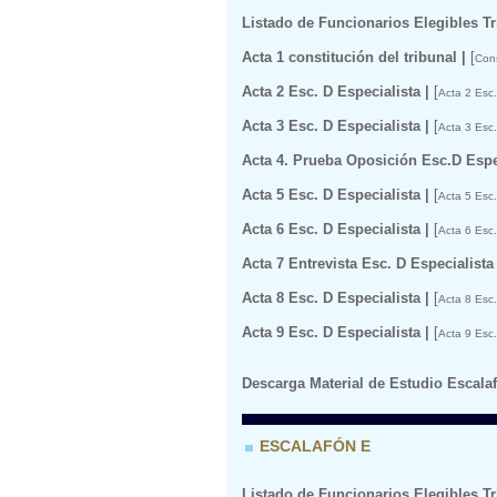
Listado de Funcionarios Elegibles T
Acta 1 constitución del tribunal |
[
Cons
Acta 2 Esc. D Especialista |
[
Acta 2 Esc.
Acta 3 Esc. D Especialista |
[
Acta 3 Esc.
Acta 4. Prueba Oposición Esc.D Espec
Acta 5 Esc. D Especialista |
[
Acta 5 Esc.
Acta 6 Esc. D Especialista |
[
Acta 6 Esc.
Acta 7 Entrevista Esc. D Especialista 
Acta 8 Esc. D Especialista |
[
Acta 8 Esc.
Acta 9 Esc. D Especialista |
[
Acta 9 Esc.
Descarga Material de Estudio Escalaf
ESCALAFÓN E
Listado de Funcionarios Elegibles T