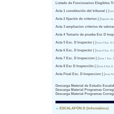
Listado de Funcionarios Elegibles T
Acta 1 constitución del tribunal |
[
Cons
Acta 2 fijación de criterios |
[
Fijación de
Acta 3 ampliacion criterios de valora
Acta 4 Temario de prueba Esc D Inspe
Acta 5 Esc. D Inspector |
[
Acta 5 Esc. D I
Acta 6 Esc. D Inspector |
[
Acta 6 Esc. D I
Acta 7 Esc. D Inspeccion |
[
Acta 7 Esc. 
Acta 8 Esc D Inspección |
[
Acta 8 Esc D 
Acta Final Esc. D Inspeccion |
[
Acta Fi
Descarga Material de Estudio Escalaf
Descarga Material Programas Correg
Descarga Material Programas Correg
ESCALAFÓN D (Informático)