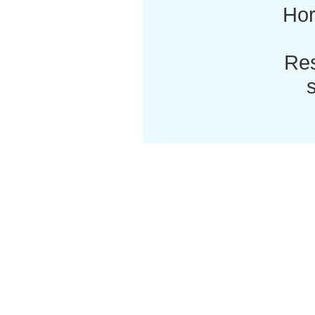
Hor
Res
s