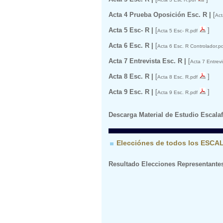
Acta 4 Prueba Oposición Esc. R |
[
Act
Acta 5 Esc- R |
[
]
Acta 5 Esc- R.pdf
Acta 6 Esc. R |
[
Acta 6 Esc. R Controlador.p
Acta 7 Entrevista Esc. R |
[
Acta 7 Entrevi
Acta 8 Esc. R |
[
]
Acta 8 Esc. R.pdf
Acta 9 Esc. R |
[
]
Acta 9 Esc. R.pdf
Descarga Material de Estudio Escala
Elecciónes de todos los ESC
Resultado Elecciones Representante