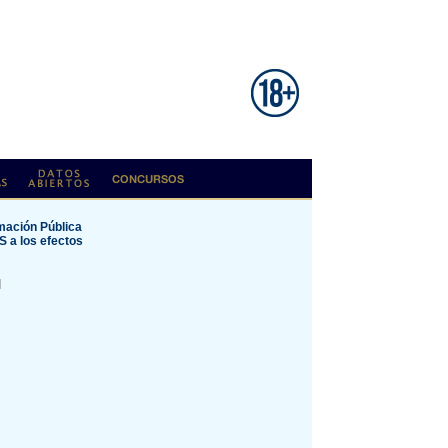
rmación Pública
 a los efectos
I