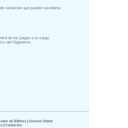
es de vacancias que puedan sucederse.
ntrol de los juegos a su cargo.
ático del Organismo.
ador de Billetes
|
Sorteos Online
es
|
Contactos