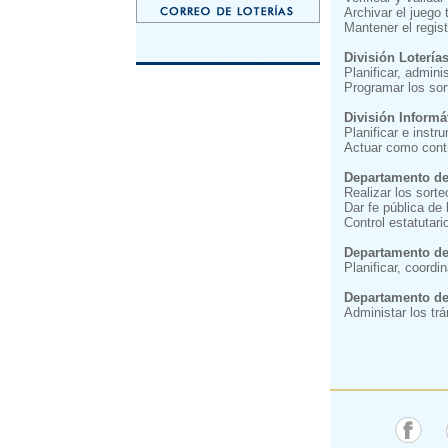
Archivar el juego 
Mantener el regis
División Lotería
Planificar, adminis
Programar los sor
División Informá
Planificar e instr
Actuar como contr
Departamento de
Realizar los sort
Dar fe pública de 
Control estatutar
Departamento d
Planificar, coordi
Departamento de
Administar los tr