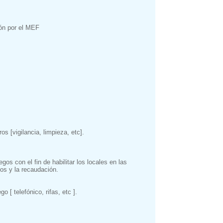
ión por el MEF
s [vigilancia, limpieza, etc].
os con el fin de habilitar los locales en las
gos y la recaudación.
 [ telefónico, rifas, etc ].