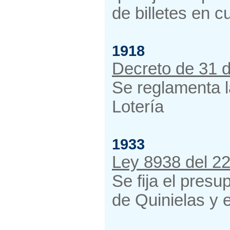
de billetes en c
1918
Decreto de 31 d
Se reglamenta l
Lotería
1933
Ley 8938 del 22
Se fija el presu
de Quinielas y 