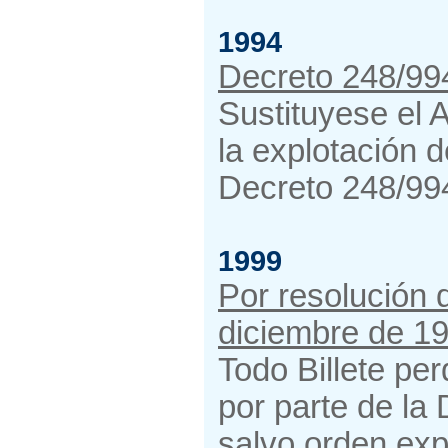
1994
Decreto 248/99
Sustituyese el A
la explotación 
Decreto 248/994
1999
Por resolución 
diciembre de 19
Todo Billete pe
por parte de la 
salvo orden exp