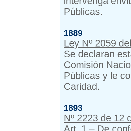
intervenga envit
Públicas.
1889
Ley Nº 2059 del
Se declaran est
Comisión Nacio
Públicas y le co
Caridad.
1893
Nº 2223 de 12 d
Art. 1 – De conf