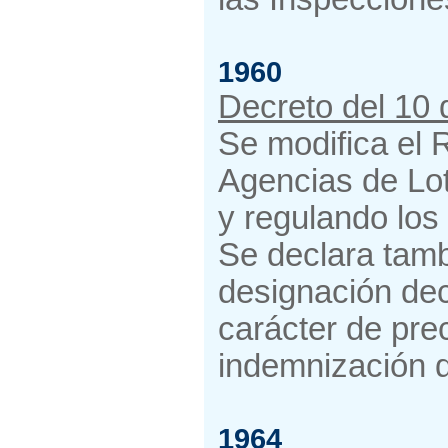
1960
Decreto del 10
Se modifica el 
Agencias de Lote
y regulando los
Se declara tamb
designación dec
carácter de pre
indemnización d
1964