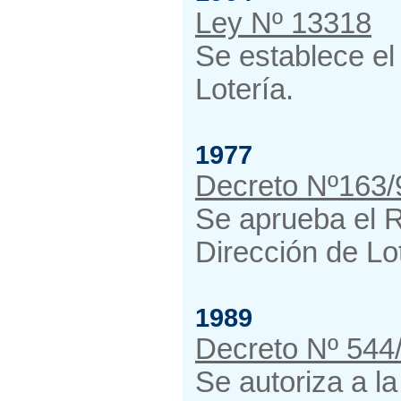
Ley Nº 13318
Se establece el 
Lotería.
1977
Decreto Nº163/
Se aprueba el 
Dirección de Lo
1989
Decreto Nº 544
Se autoriza a la