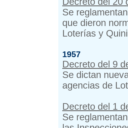
Decreto del 20 
Se reglamentan 
que dieron nor
Loterías y Quini
1957
Decreto del 9 d
Se dictan nueva
agencias de Lot
Decreto del 1 d
Se reglamentan 
las Inspeccione