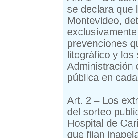
se declara que 
Montevideo, det
exclusivamente 
prevenciones qu
litográfico y lo
Administración 
pública en cada
Art. 2 – Los ext
del sorteo publi
Hospital de Car
que fijan inape