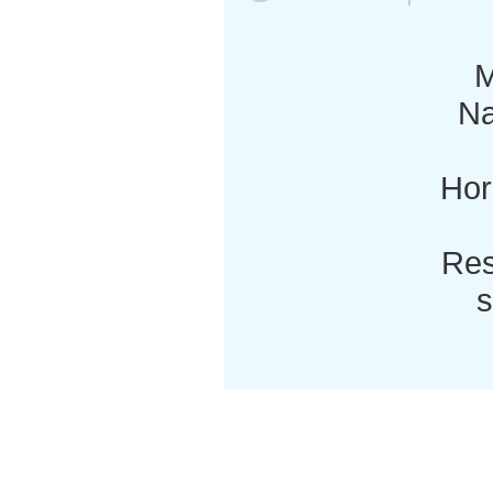
M
Na
Hor
Res
s