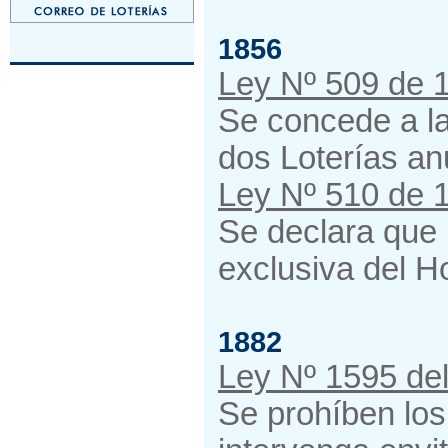
1856
Ley Nº 509 de 
Se concede a la
dos Loterías an
Ley Nº 510 de 
Se declara que 
exclusiva del H
1882
Ley Nº 1595 del
Se prohíben los