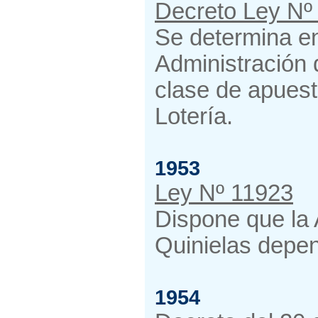
Decreto Ley Nº
Se determina en
Administración 
clase de apuest
Lotería.
1953
Ley Nº 11923
Dispone que la 
Quinielas depen
1954