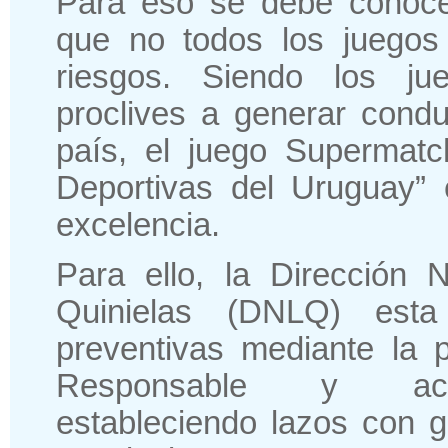
Para eso se debe conoce
que no todos los juegos
riesgos. Siendo los ju
proclives a generar condu
país, el juego Supermat
Deportivas del Uruguay” 
excelencia.
Para ello, la Dirección 
Quinielas (DNLQ) esta 
preventivas mediante la 
Responsable y acci
estableciendo lazos con g