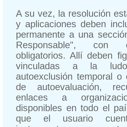
A su vez, la resolución es
y aplicaciones deben incl
permanente a una sección
Responsable", con c
obligatorios. Allí deben f
vinculadas a la ludo
autoexclusión temporal o d
de autoevaluación, rec
enlaces a organizaci
disponibles en todo el paí
que el usuario cuent