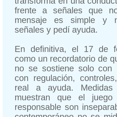
transforma en una conduc
frente a señales que no
mensaje es simple y ne
señales y pedí ayuda.
En definitiva, el 17 de 
como un recordatorio de q
no se sostiene solo con 
con regulación, controle
real a ayuda. Medidas
muestran que el juego 
responsable son inseparab
contemporáneo no se mide