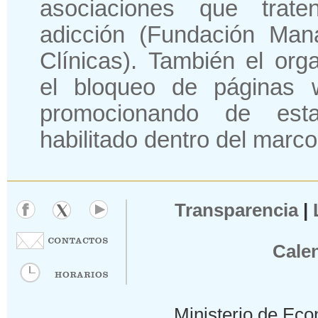
asociaciones que trat
adicción (Fundación Mana
Clínicas). También el or
el bloqueo de páginas w
promocionando de es
habilitado dentro del marco
Transparencia
|
Cale
Ministerio de Eco