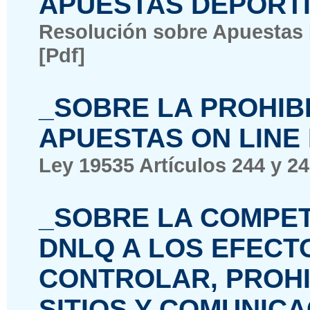
APUESTAS DEPORT
Resolución sobre Apuestas 
[Pdf]
_SOBRE LA PROHIB
APUESTAS ON LINE
Ley 19535 Artículos 244 y 24
_SOBRE LA COMPET
DNLQ A LOS EFECT
CONTROLAR, PROHI
SITIOS Y COMUNIC