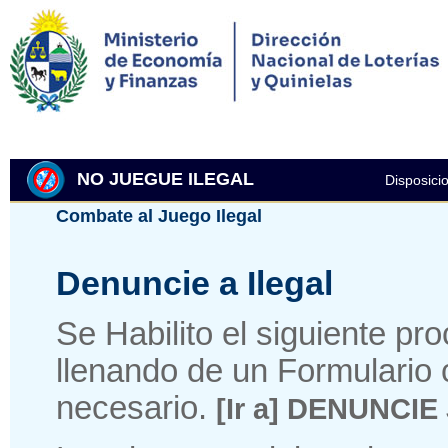
NO JUEGUE ILEGAL
Disposici
Combate al Juego Ilegal
Denuncie a Ilegal
Se Habilito el siguiente pr
llenando de un Formulario
necesario.
[Ir a] DENUNCI