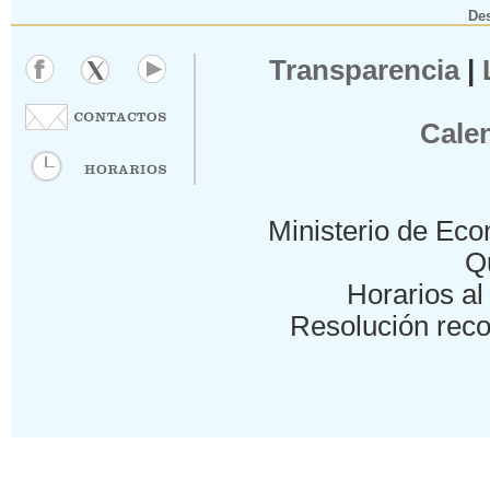
Des
Transparencia
|
Cale
Ministerio de Eco
Qu
Horarios al 
Resolución reco