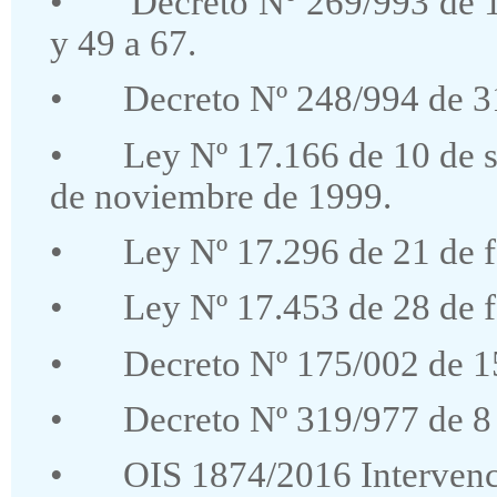
•
Decreto Nº 269/993 de 1
y 49 a 67.
•
Decreto Nº 248/994 de 3
•
Ley Nº 17.166 de 10 de 
de noviembre de 1999.
•
Ley Nº 17.296 de 21 de f
•
Ley Nº 17.453 de 28 de f
•
Decreto Nº 175/002 de 1
•
Decreto Nº 319/977 de 8 d
•
OIS 1874/2016 Intervenc