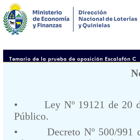
N
•
Ley Nº 19121 de 20 d
Público.
•
Decreto Nº 500/991 