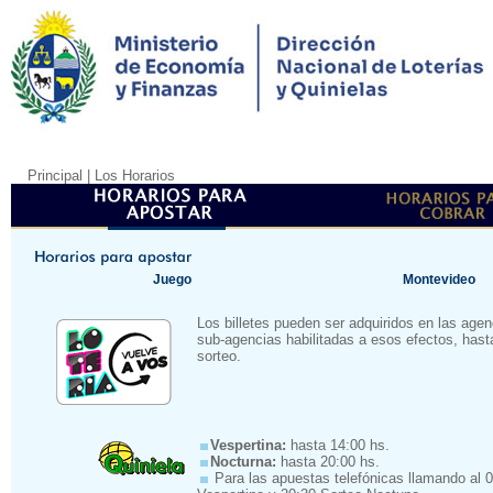
Principal
| Los Horarios
Juego
Montevideo
Los billetes pueden ser adquiridos en las agenc
sub-agencias habilitadas a esos efectos, has
sorteo.
Vespertina:
hasta 14:00 hs.
Nocturna:
hasta 20:00 hs.
Para las apuestas telefónicas llamando al 