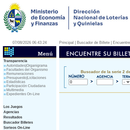
07/08/2026 06:43:24
Principal
| Buscador de Billete |
Encuentre 
Transparencia
Autoridades|Organigrama
Facultades del Organismo
Buscador de la serie 2 d
Remuneraciones
Presupuesto|Licitaciones
Estadísticas
Participación Ciudadana
Multimedia
Expedientes On-Line
Los Juegos
Agencias
Resultados
Buscador Billetes
Sorteos On-Line