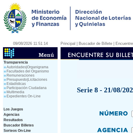
09/08/2026 11:51:14
Principal
| Buscador de Billete |
Encuentre 
Transparencia
Autoridades|Organigrama
Facultades del Organismo
Remuneraciones
Presupuesto|Licitaciones
Estadísticas
Participación Ciudadana
Serie 8 - 21/08/20
Multimedia
Expedientes On-Line
Los Juegos
Agencias
Resultados
Buscador Billetes
Sorteos On-Line