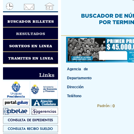
Agencia de
Departamento
Dirección
Teléfono
0
Padrón :