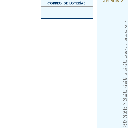
AGENCIA 2
1
2
3
4
5
6
7
8
9
10
12
13
14
15
16
17
18
19
20
21
22
24
25
26
27