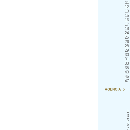
11
12
13
15
16
17
18
24
25
26
28
29
30
31
33
35
43
45
47
AGENCIA 5
1
3
5
6
7