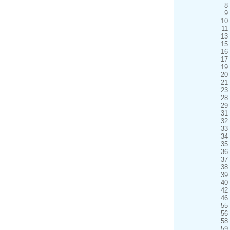
8
9
10
11
13
15
16
17
19
20
21
23
28
29
31
32
33
34
35
36
37
38
39
40
42
46
55
56
58
59