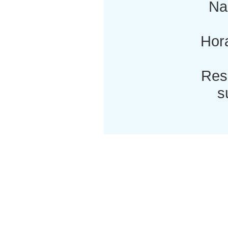
Nac
Hora
Res
s