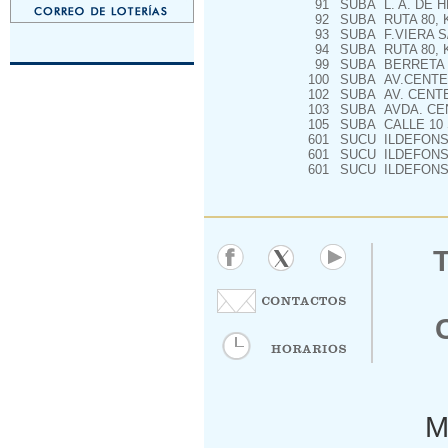
91
SUBA
L. A. DE 
92
SUBA
RUTA 80, 
93
SUBA
F.VIERA S/
94
SUBA
RUTA 80, K
99
SUBA
BERRETA 
100
SUBA
AV.CENTEN
102
SUBA
AV. CENTE
103
SUBA
AVDA. CEN
105
SUBA
CALLE 10 
601
SUCU
ILDEFONSO
601
SUCU
ILDEFONSO
601
SUCU
ILDEFONSO
M