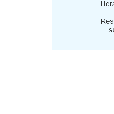
Hora
Res
s