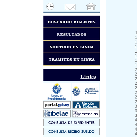
1
1
1
1
1
1
1
2
2
2
2
2
2
2
2
3
3
3
4
4
4
4