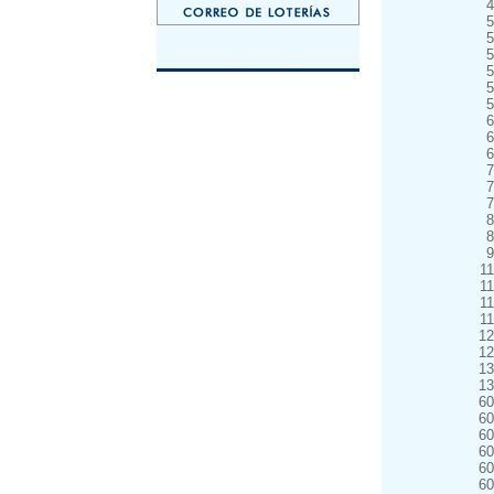
4
5
5
5
5
5
5
6
6
6
7
7
7
8
8
9
1
1
1
1
12
12
13
13
60
60
60
60
60
60