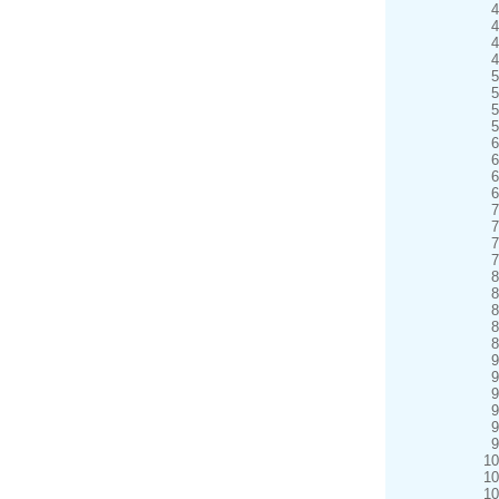
4
4
4
4
5
5
5
5
6
6
6
6
7
7
7
7
8
8
8
8
8
9
9
9
9
9
9
10
10
10