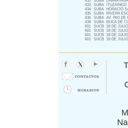
432
SUBA
LARRA?AGA 
433
SUBA
ITUZAINGO 
434
SUBA
HORACIO SA
435
SUBA
RIVERA ESQU
436
SUBA
AV. RIO DE 
438
SUBA
BOCA DE C
601
SUCB
18 DE JULIO
601
SUCB
18 DE JULIO
601
SUCB
18 DE JULIO
601
SUCB
18 DE JULIO
M
Nac