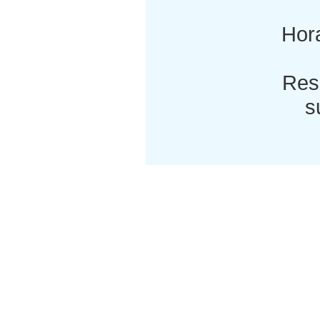
Hora
Res
s