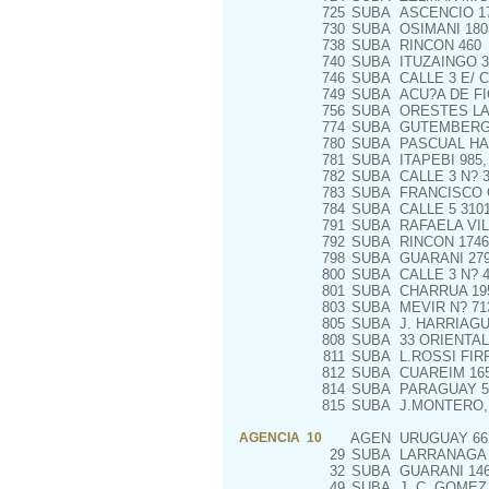
725
SUBA
ASCENCIO 1
730
SUBA
OSIMANI 180
738
SUBA
RINCON 460
740
SUBA
ITUZAINGO 3
746
SUBA
CALLE 3 E/ C
749
SUBA
ACU?A DE FI
756
SUBA
ORESTES LAN
774
SUBA
GUTEMBERG 
780
SUBA
PASCUAL HAR
781
SUBA
ITAPEBI 985,
782
SUBA
CALLE 3 N? 3
783
SUBA
FRANCISCO G
784
SUBA
CALLE 5 3101
791
SUBA
RAFAELA VIL
792
SUBA
RINCON 1746
798
SUBA
GUARANI 279
800
SUBA
CALLE 3 N? 4
801
SUBA
CHARRUA 195
803
SUBA
MEVIR N? 71
805
SUBA
J. HARRIAGU
808
SUBA
33 ORIENTAL
811
SUBA
L.ROSSI FIR
812
SUBA
CUAREIM 1657
814
SUBA
PARAGUAY 50
815
SUBA
J.MONTERO, 
AGENCIA 10
AGEN
URUGUAY 66
29
SUBA
LARRANAGA 
32
SUBA
GUARANI 14
49
SUBA
J. C. GOMEZ 