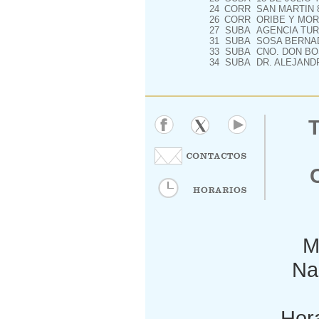
24
CORR
SAN MARTIN 8
26
CORR
ORIBE Y MOR
27
SUBA
AGENCIA TUR
31
SUBA
SOSA BERNAD
33
SUBA
CNO. DON BO
34
SUBA
DR. ALEJANDR
M
Nac
Hora